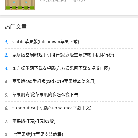
2026-05-01
227
热门文章
1.
viabtc苹果版(bitcoinwin苹果下载)
2.
家庭版空闲游戏手机排行(家庭版空闲游戏手机排行榜)
3.
东方娱乐网下载安卓版(东方娱乐网下载安卓版官网)
4.
苹果版cad手机版(cad2019苹果版本怎么用)
5.
苹果肌肉版(苹果肌肉多怎么瘦下去)
6.
subnautica手机版(subnautica下载中文)
7.
苹果版打壳(打壳ios版)
8.
lrt苹果版(lrt苹果安装教程)