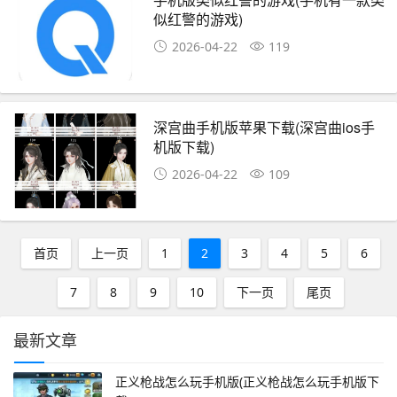
似红警的游戏)
2026-04-22
119
深宫曲手机版苹果下载(深宫曲ios手
机版下载)
2026-04-22
109
首页
上一页
1
2
3
4
5
6
7
8
9
10
下一页
尾页
最新文章
正义枪战怎么玩手机版(正义枪战怎么玩手机版下