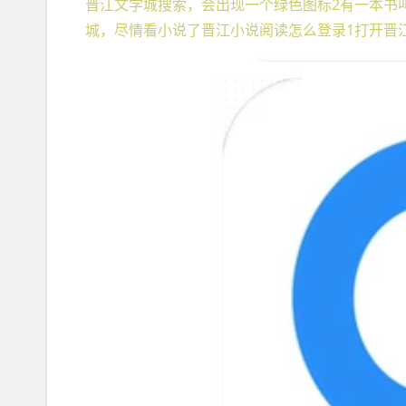
晋江文学城搜索，会出现一个绿色图标2有一本书
城，尽情看小说了晋江小说阅读怎么登录1打开晋