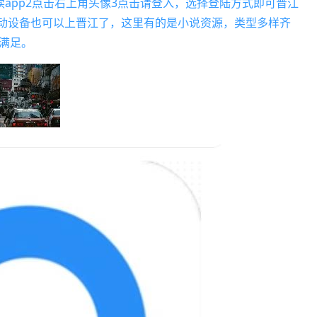
app2点击右上角头像3点击请登入，选择登陆方式即可晋江
移动设备也可以上晋江了，这里有的是小说资源，类型多样齐
满足。