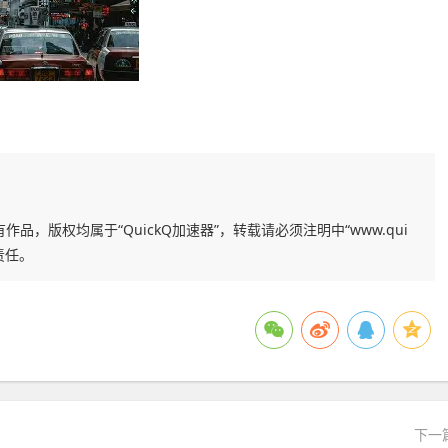
作品，版权均属于“QuickQ加速器”，转载请必须注明中“www.qui
责任。
下一