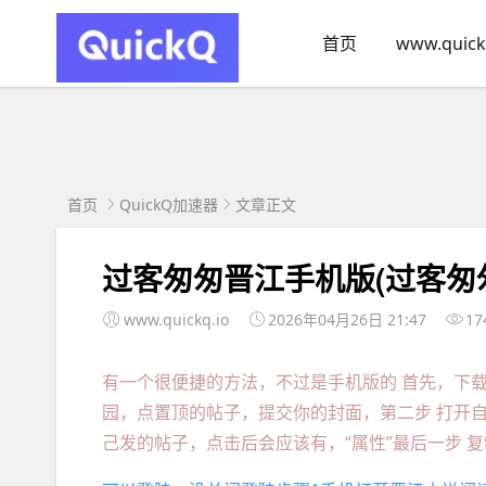
首页
www.quick
首页
QuickQ加速器
文章正文
过客匆匆晋江手机版(过客匆
www.quickq.io
2026年04月26日 21:47
17
有一个很便捷的方法，不过是手机版的 首先，下载
园，点置顶的帖子，提交你的封面，第二步 打开
己发的帖子，点击后会应该有，“属性”最后一步 