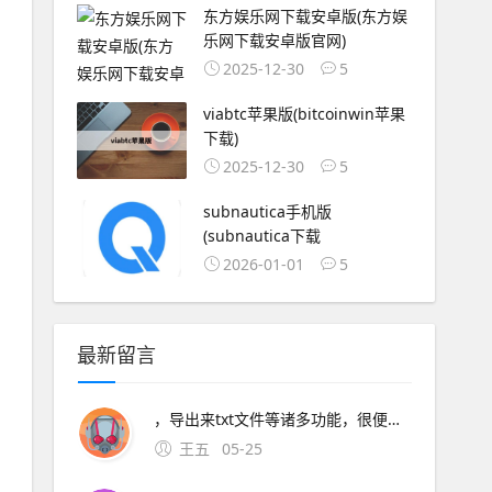
东方娱乐网下载安卓版(东方娱
乐网下载安卓版官网)
2025-12-30
5
viabtc苹果版(bitcoinwin苹果
下载)
2025-12-30
5
subnautica手机版
(subnautica下载
2026-01-01
5
最新留言
，导出来txt文件等诸多功能，很便捷3 奇热小说手机 软件类型安卓APP 软件介绍奇热小说分销系统是一款功能丰富的手机阅读阅读器，海量免费全。4云中书城 v20Android简介 软件介绍中国最大的正版电
王五
05-25