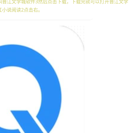
叫晋江文学城软件3然后点击下载，下载完就可以打开晋江文学
江小说阅读2点击右。