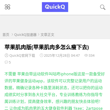
首页
QuickQ加速器
文章正文
苹果肌肉版(苹果肌肉多怎么瘦下去)
QuickQ官网下载
2025年12月28日 04:47
334
5
不需要 苹果自带运动软件叫咕咚iphone版这是一款备受好
评的苹果健身运动app，该软件可以完整记录用户的运动
数据，精确记录各种卡路里消耗状态，还可以把你的运动
成绩实时分享到各大社交平台，专业训练教练为你指导专
属训练计划，提高健身效率，感兴趣的朋友快去体验吧！
二 让你成为肌肉男的五大健身软件利器 1kee；2artpose