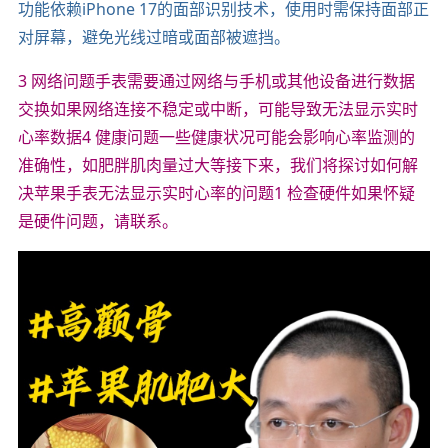
功能依赖iPhone 17的面部识别技术，使用时需保持面部正
对屏幕，避免光线过暗或面部被遮挡。
3 网络问题手表需要通过网络与手机或其他设备进行数据
交换如果网络连接不稳定或中断，可能导致无法显示实时
心率数据4 健康问题一些健康状况可能会影响心率监测的
准确性，如肥胖肌肉量过大等接下来，我们将探讨如何解
决苹果手表无法显示实时心率的问题1 检查硬件如果怀疑
是硬件问题，请联系。