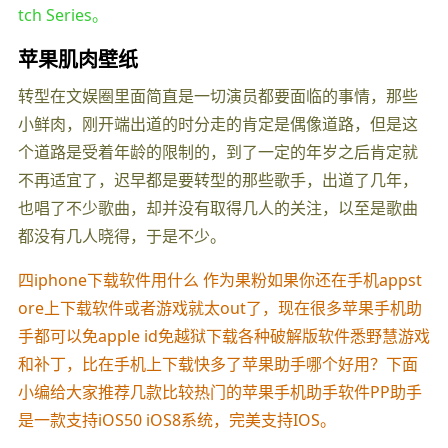
tch Series。
苹果肌肉壁纸
转型在文娱圈里面简直是一切演员都要面临的事情，那些
小鲜肉，刚开端出道的时分走的肯定是偶像道路，但是这
个道路是受着年龄的限制的，到了一定的年岁之后肯定就
不再适宜了，迟早都是要转型的那些歌手，出道了几年，
也唱了不少歌曲，却并没有取得几人的关注，以至是歌曲
都没有几人晓得，于是不少。
四iphone下载软件用什么 作为果粉如果你还在手机appst
ore上下载软件或者游戏就太out了，现在很多苹果手机助
手都可以免apple id免越狱下载各种破解版软件悉野慧游戏
和补丁，比在手机上下载快多了苹果助手哪个好用？下面
小编给大家推荐几款比较热门的苹果手机助手软件PP助手
是一款支持iOS50 iOS8系统，完美支持IOS。