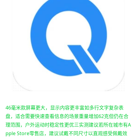
46毫米款屏幕更大，显示内容更丰富如多行文字复杂表
盘，适合需要快速查看信息的场景重量增加62克但仍在合
理范围，户外运动时稳定性更优三实测建议若所在城市有A
pple Store零售店，建议试戴不同尺寸以直观感受佩戴效