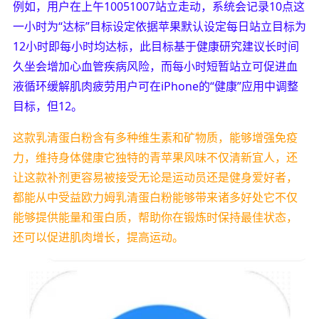
例如，用户在上午10051007站立走动，系统会记录10点这
一小时为“达标”目标设定依据苹果默认设定每日站立目标为
12小时即每小时均达标，此目标基于健康研究建议长时间
久坐会增加心血管疾病风险，而每小时短暂站立可促进血
液循环缓解肌肉疲劳用户可在iPhone的“健康”应用中调整
目标，但12。
这款乳清蛋白粉含有多种维生素和矿物质，能够增强免疫
力，维持身体健康它独特的青苹果风味不仅清新宜人，还
让这款补剂更容易被接受无论是运动员还是健身爱好者，
都能从中受益欧力姆乳清蛋白粉能够带来诸多好处它不仅
能够提供能量和蛋白质，帮助你在锻炼时保持最佳状态，
还可以促进肌肉增长，提高运动。