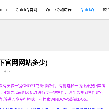
q.io
QuickQ官网
QuickQ加速器
QuickQ
聚
下官网网站多少)
5
有没有安装一键GHOST或类似软件，有则选择一键还原按回车确
定即可如果以前刚装机时进行过一键备份，则能恢复到备份时的
能够进入命令行模式，可搜索WINDOWS版或DOS。