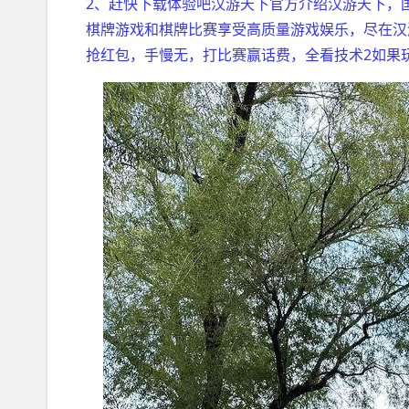
2、赶快下载体验吧汉游天下官方介绍汉游天下，
棋牌游戏和棋牌比赛享受高质量游戏娱乐，尽在汉
抢红包，手慢无，打比赛赢话费，全看技术2如果