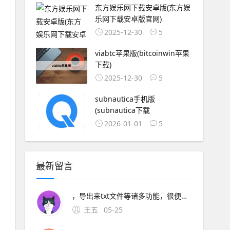
东方娱乐网下载安卓版(东方娱
乐网下载安卓版官网)
2025-12-30
5
viabtc苹果版(bitcoinwin苹果
下载)
2025-12-30
5
subnautica手机版
(subnautica下载
2026-01-01
5
最新留言
，导出来txt文件等诸多功能，很便捷3 奇热小说手机 软件类型安卓APP 软件介绍奇热小说分销系统是一款功能丰富的手机阅读阅读器，海量免费全。4云中书城 v20Android简介 软件介绍中国最大的正版电
王五
05-25