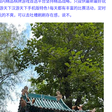
国内精品棋牌游戏首选平台坚持精品战略，只提供最新最好玩
游天下汉游天下手机版特色1每天都有丰富的比赛活动，定时
玩的不爽，可以去吐槽刷刷存在感，说不。