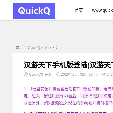
首页
www.quick
首页
QuickQ
文章正文
汉游天下手机版登陆(汉游天
QuickQ加速器
2026年05月02日 03:47
242
1、1硬盘安装开机或重启后按F11键或F8键，看
定，进入一键还原操作界面后，再选择“还原”确
状态另外，如果能够进入现在的系统或开机时按F8