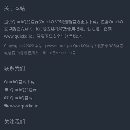
关于本站
提供QuickQ加速器(QuickQ VPN)最新官方正版下载。包含QuickQ
安卓版官方APK、iOS版安装教程及使用指南。认准唯一官网
www.quickq.io，保障下载安全与账号稳定。
Copyright © 2022 本站由 www.quickq.io-QuickQ官网下载安卓/iOS官方
电脑客户端 版权所有
川ICP备52311231号
联系我们
QuickQ官网下载
QuickQ加速器
QuickQ官网
www.quickq.io
关注我们