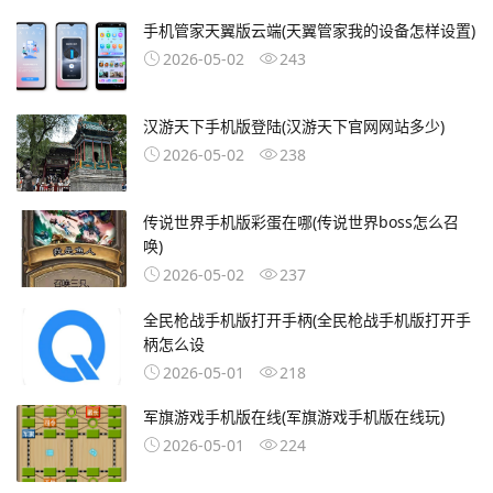
手机管家天翼版云端(天翼管家我的设备怎样设置)
2026-05-02
243
汉游天下手机版登陆(汉游天下官网网站多少)
2026-05-02
238
传说世界手机版彩蛋在哪(传说世界boss怎么召
唤)
2026-05-02
237
全民枪战手机版打开手柄(全民枪战手机版打开手
柄怎么设
2026-05-01
218
军旗游戏手机版在线(军旗游戏手机版在线玩)
2026-05-01
224