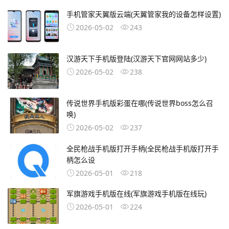
手机管家天翼版云端(天翼管家我的设备怎样设置)
2026-05-02
243
汉游天下手机版登陆(汉游天下官网网站多少)
2026-05-02
238
传说世界手机版彩蛋在哪(传说世界boss怎么召
唤)
2026-05-02
237
全民枪战手机版打开手柄(全民枪战手机版打开手
柄怎么设
2026-05-01
218
军旗游戏手机版在线(军旗游戏手机版在线玩)
2026-05-01
224