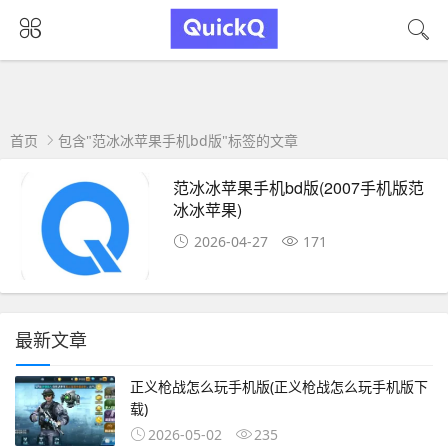
首页
包含"范冰冰苹果手机bd版"标签的文章
范冰冰苹果手机bd版(2007手机版范
冰冰苹果)
2026-04-27
171
最新文章
正义枪战怎么玩手机版(正义枪战怎么玩手机版下
载)
2026-05-02
235