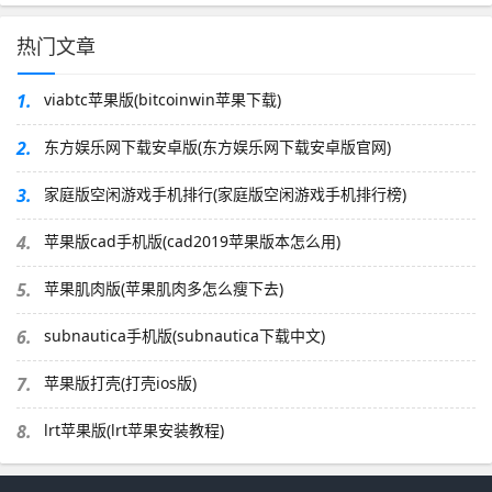
热门文章
1.
viabtc苹果版(bitcoinwin苹果下载)
2.
东方娱乐网下载安卓版(东方娱乐网下载安卓版官网)
3.
家庭版空闲游戏手机排行(家庭版空闲游戏手机排行榜)
4.
苹果版cad手机版(cad2019苹果版本怎么用)
5.
苹果肌肉版(苹果肌肉多怎么瘦下去)
6.
subnautica手机版(subnautica下载中文)
7.
苹果版打壳(打壳ios版)
8.
lrt苹果版(lrt苹果安装教程)