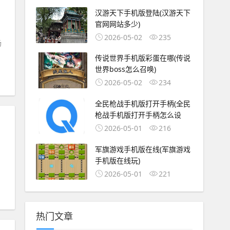
汉游天下手机版登陆(汉游天下
官网网站多少)
2026-05-02
235
场
传说世界手机版彩蛋在哪(传说
世界boss怎么召唤)
2026-05-02
234
全民枪战手机版打开手柄(全民
枪战手机版打开手柄怎么设
2026-05-01
216
军旗游戏手机版在线(军旗游戏
手机版在线玩)
2026-05-01
221
热门文章