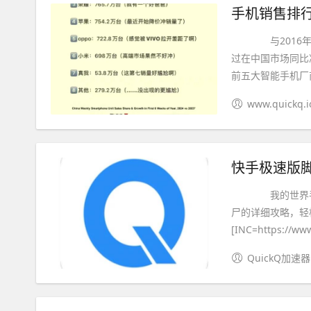
手机销售排行
与2016年第四
过在中国市场同比
前五大智能手机厂商
www.quickq.i
快手极速版脚
我的世界手机版
尸的详细攻略，
[INC=https://ww
QuickQ加速器