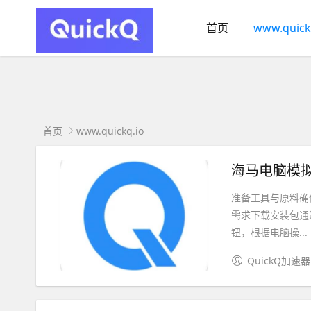
首页
www.quick
首页
www.quickq.io
海马电脑模拟
准备工具与原料确
需求下载安装包通过百
钮，根据电脑操...
QuickQ加速器