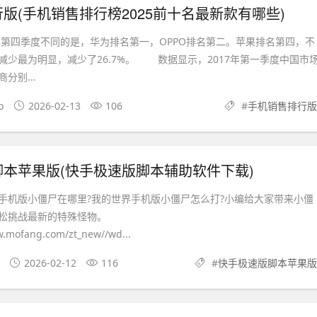
版(手机销售排行榜2025前十名最新款有哪些)
季度不同的是，华为排名第一，OPPO排名第二。苹果排名第四，不
减少最为明显，减少了26.7%。 数据显示，2017年第一季度中国市
分别...
o
2026-02-13
106
#
手机销售排行版
本苹果版(快手极速版脚本辅助软件下载)
小僵尸在哪里?我的世界手机版小僵尸怎么打?小编给大家带来小僵
轻松挑战最新的特殊怪物。
w.mofang.com/zt_new//wd...
2026-02-12
116
#
快手极速版脚本苹果版