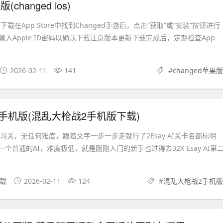
(changed ios)
re下载在App Store中找到Changed手游后，点击“获取”或“安装”按钮进行
入Apple ID密码以确认下载注意版本更新下载完成后，定期检查App
2026-02-11
141
#
changed苹果版
手机版(混乱大枪战2手机版下载)
属为练习关，无任何难度，跟着文字一步一步走就行了2Esay AI关卡名都标明
打一个普通的AI，难度极低，就是刚刚入门的新手也过得去32X Esay AI第
下载
2026-02-11
124
#
混乱大枪战2手机版