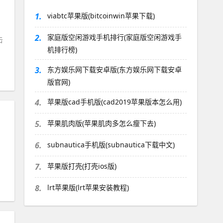
1.
viabtc苹果版(bitcoinwin苹果下载)
2.
家庭版空闲游戏手机排行(家庭版空闲游戏手
击
机排行榜)
3.
东方娱乐网下载安卓版(东方娱乐网下载安卓
版官网)
4.
苹果版cad手机版(cad2019苹果版本怎么用)
5.
苹果肌肉版(苹果肌肉多怎么瘦下去)
6.
subnautica手机版(subnautica下载中文)
7.
苹果版打壳(打壳ios版)
8.
lrt苹果版(lrt苹果安装教程)