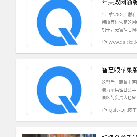
苹果双网通版
1、苹果8公开版和
持所有运营商的网
机卡，无需担心网络
www.quickq.i
智慧眼苹果版
这背后，藏着中医
费力苹果性甘酸平
国区的负责人也曾在
QuickQ官网