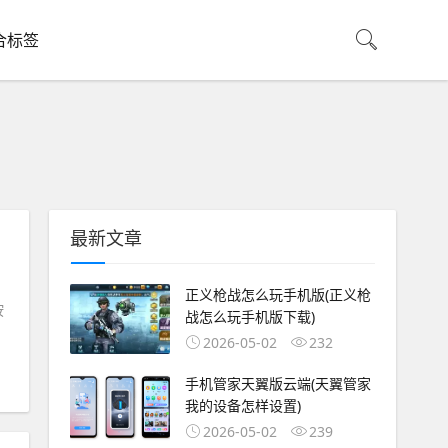
合标签
最新文章
正义枪战怎么玩手机版(正义枪
按
战怎么玩手机版下载)
2026-05-02
232
手机管家天翼版云端(天翼管家
我的设备怎样设置)
2026-05-02
239