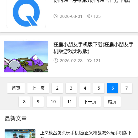
2026-03-01
125
狂扁小朋友手机版下载(狂扁小朋友手
机版游戏无敌版)
2026-02-28
121
首页
上一页
2
3
4
5
6
7
8
9
10
11
下一页
尾页
最新文章
正义枪战怎么玩手机版(正义枪战怎么玩手机版下