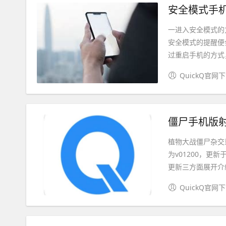
安全模式手机
一进入安全模式的
安全模式的提醒便
过重启手机的方式，
QuickQ官网
僵尸手机版射
植物大战僵尸杂交
为v01200，更
更新三方面展开介绍
QuickQ官网