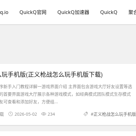
q.io
QuickQ官网
QuickQ加速器
QuickQ
聚
玩手机版(正义枪战怎么玩手机版下载)
序新手入门教程详解一游戏界面介绍 主界面包含游戏大厅好友设置等选
的首要界面游戏大厅展示各种游戏模式，如经典模式团队模式生存模式
可查看和添加好友，方便组...
下载
2026-05-02
234
#
正义枪战怎么玩手机版