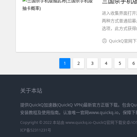
三国杀手机版
进入收集界面打开
两种方式普通招募
选项，此方式获得的
QuickQ官网
1
2
3
4
5
6
关于本站
提供QuickQ加速器(QuickQ VPN)最新官方正版下载。包含Qu
安装教程及使用指南。认准唯一官网www.quickq.io，保
Copyright © 2022 本站由 www.quickq.io-QuickQ官网下载
ICP备52311231号