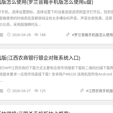
版怎么使用(罗兰音箱手机版怎么使用u盘)
开手机，选择设置图标，选择设置下的设备连接选项把蓝牙打开后，找到
音箱使用的时候高低音都很纯没有太多嘈杂的声音，声音也很饱满，还原
比高，采用超强瞬时反...
下载
2026-04-28
188
#
罗兰音箱手机版怎么使用
版(江西农商银行银企对账系统入口)
银行APP江西农商的下载方式主要有应用市场搜索下载和二维码扫描下载
版本要求一应用市场直接下载1 安卓用户#8226 适用机型所有Android
..
下载
2026-04-27
125
#
江西农商手机版