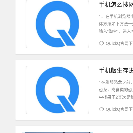
手机怎么搜网
1、在手机浏览器
体方法如下方法一
输入“淘宝”，进入
QuickQ官网
手机版生存进
1在驯服恐龙之前
恐龙，肉食类的恐
中找果子2其次是我
QuickQ官网