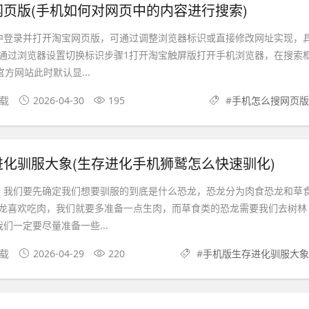
页版(手机如何对网页中的内容进行搜索)
中登录并打开淘宝网页版，可通过调整浏览器标识或直接修改网址实现，
通过浏览器设置切换标识步骤1打开淘宝触屏版打开手机浏览器，在搜索
官方网站此时默认显...
下载
2026-04-30
195
#
手机怎么搜网页版
化驯服大象(生存进化手机狮鹫怎么快速驯化)
，我们要先确定我们想要驯服的到底是什么恐龙，恐龙分为肉食恐龙和草
龙喜欢吃肉，我们就要多准备一点生肉，而草食类的恐龙需要我们去树林
们一定要尽量准备一些...
下载
2026-04-29
220
#
手机版生存进化驯服大象