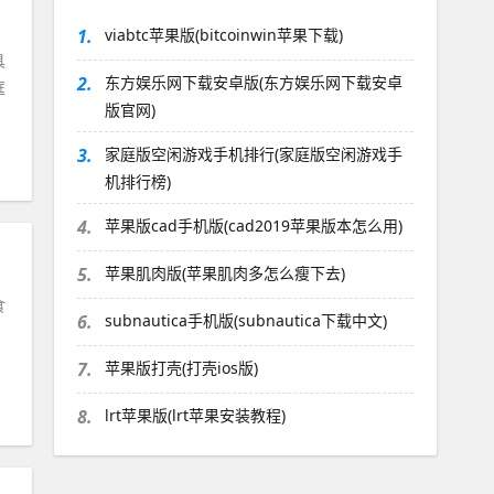
1.
viabtc苹果版(bitcoinwin苹果下载)
具
2.
东方娱乐网下载安卓版(东方娱乐网下载安卓
框
版官网)
3.
家庭版空闲游戏手机排行(家庭版空闲游戏手
机排行榜)
4.
苹果版cad手机版(cad2019苹果版本怎么用)
5.
苹果肌肉版(苹果肌肉多怎么瘦下去)
食
6.
subnautica手机版(subnautica下载中文)
7.
苹果版打壳(打壳ios版)
8.
lrt苹果版(lrt苹果安装教程)