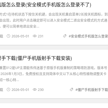
版怎么登录(安全模式手机版怎么登录不了)
方式1在待机状态下按住关机键，会出现关机重启菜单2长按关机图标，到
会出现，此时用户点击确定即可以进入安全模式二退出安全模式的方式通
便可以简单地退出安全...
下载
2026-05-01
231
#
安全模式手机版怎么登录
手下载(僵尸手机版射手下载安装)
重置012是UP主潜艇伟伟迷基于原版手机版重制的策略塔防游戏，版本号
新于2026年1月3日，免费授权且支持简体中文以下从核心特性植物调整关卡
一核心特...
下载
2026-05-01
230
#
僵尸手机版射手下载