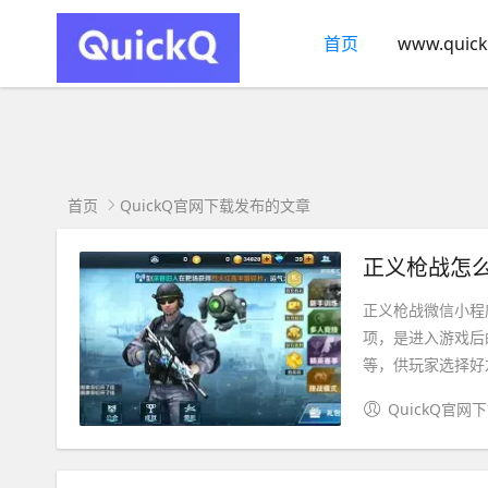
首页
www.quick
首页
QuickQ官网下载发布的文章
正义枪战怎么
正义枪战微信小程
项，是进入游戏后
等，供玩家选择好友
QuickQ官网