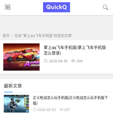
首页
包含"掌上qq飞车手机版"标签的文章
掌上qq飞车手机版(掌上飞车手机版
怎么登录)
2026-04-30
204
最新文章
正义枪战怎么玩手机版(正义枪战怎么玩手机版下
载)
2026-05-02
237